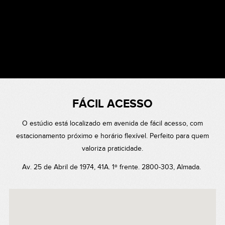
área de maquilhagem (beauty), trocador de
roupa Localizado no coração da cidade de
Almada, o espaço é versátil e adaptável: pode
escolher entre a suavidade da luz natural ou o
impacto da iluminação de flash.
FÁCIL ACESSO
O estúdio está localizado em avenida de fácil acesso, com
estacionamento próximo e horário flexível. Perfeito para quem
valoriza praticidade.
Av. 25 de Abril de 1974, 41A. 1º frente. 2800-303, Almada.