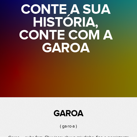
CONTE A SUA
HISTÓRIA,
CONTE COM A
GAROA
GAROA
( ga·ro·a )