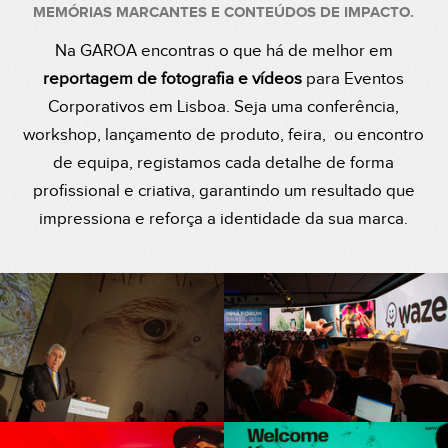
MEMÓRIAS MARCANTES E CONTEÚDOS DE IMPACTO.
Na GAROA encontras o que há de melhor em
reportagem de fotografia e vídeos
para Eventos
Corporativos em Lisboa. Seja uma conferência,
workshop, lançamento de produto, feira, ou encontro
de equipa, registamos cada detalhe de forma
profissional e criativa, garantindo um resultado que
impressiona e reforça a identidade da sua marca.