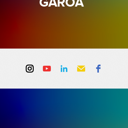
GAROA