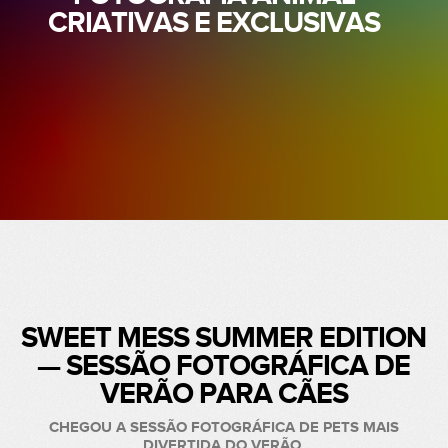
CRIATIVAS E EXCLUSIVAS
SWEET MESS SUMMER EDITION
— SESSÃO FOTOGRÁFICA DE
VERÃO PARA CÃES
CHEGOU A SESSÃO FOTOGRÁFICA DE PETS MAIS
DIVERTIDA DO VERÃO.