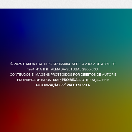
© 2025 GAROA LDA, NIPC 517865084. SEDE: AV XXV DE ABRIL DE
1974, 41A 1FRT ALMADA-SETÚBAL 2800-303.
CONTEÚDOS E IMAGENS PROTEGIDOS POR DIREITOS DE AUTOR E
PROPRIEDADE INDUSTRIAL;
PROIBIDA
A UTILIZAÇÃO SEM
AUTORIZAÇÃO PRÉVIA E ESCRITA
.