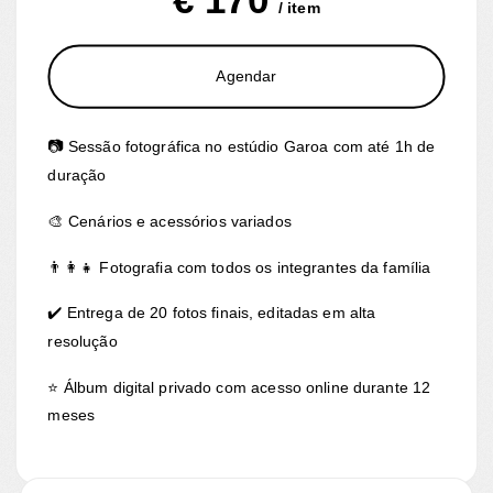
€ 170
/ item
Agendar
📷 Sessão fotográfica no estúdio Garoa com até 1h de
duração
🎨 Cenários e acessórios variados
👨‍👩‍👧 Fotografia com todos os integrantes da família
✔️ Entrega de 20 fotos finais, editadas em alta
resolução
⭐ Álbum digital privado com acesso online durante 12
meses