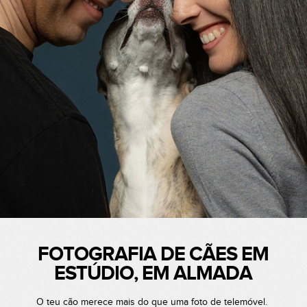
FOTOGRAFIA DE CÃES EM
ESTÚDIO, EM ALMADA
O teu cão merece mais do que uma foto de telemóvel.